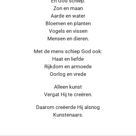
En God schiep:
Zon en maan
Aarde en water
Bloemen en planten
Vogels en vissen
Mensen en dieren.
Met de mens schiep God ook:
Haat en liefde
Rijkdom en armoede
Oorlog en vrede
Alleen kunst
Vergat Hij te creëren.
Daarom creëerde Hij alsnog
Kunstenaars.